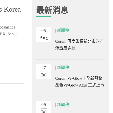
Korea
最新消息
metics
05
| 新聞稿
, Seoul,
Aug
Corum 再度榮獲新北市政府
淨灘感謝狀
27
| 新聞稿
Jul
Corum VivGlow｜全新藍紫
晶色VivGlow Azur 正式上市
09
| 新聞稿
Jul