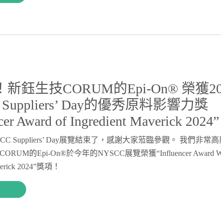
新鈺生技CORUM的Epi-On® 榮獲20
 Suppliers’ Day的優秀原料影響力獎
ncer Award of Ingredient Maverick 20
SCC Suppliers’ Day展覽結束了，感謝大家蒞臨參觀。 我們非
UM的Epi-On®於今年的NYSCC展覽榮獲“Influencer Award Win
averick 2024”獎項！