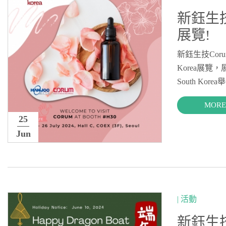
新鈺生技C
展覽!
新鈺生技Corum
Korea展覽，展位
South Kore
MORE
25
Jun
| 活動
新鈺生