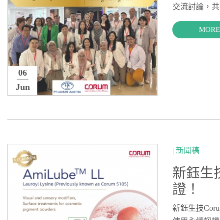
交流討論，共
MORE
06
Jun
| 新聞稿
新鈺生技
證！
新鈺生技Cor