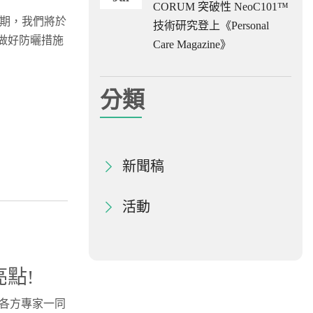
CORUM 突破性 NeoC101™
續假期，我們將於
技術研究登上《Personal
得做好防曬措施
Care Magazine》
分類
新聞稿
活動
亮點!
興能各方專家一同