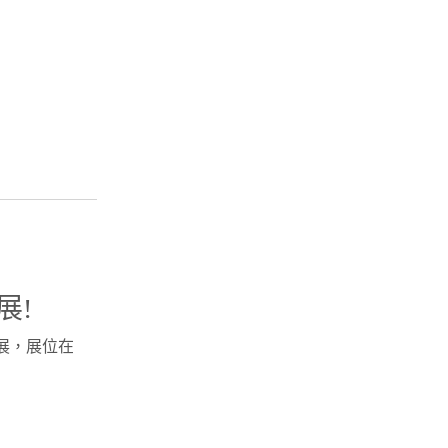
展!
原料展，展位在