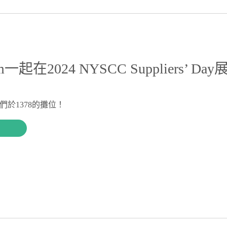
m一起在2024 NYSCC Suppliers’ D
們於1378的攤位！