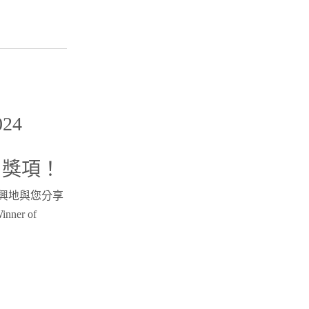
24
24” 獎項！
常高興地與您分享
ner of