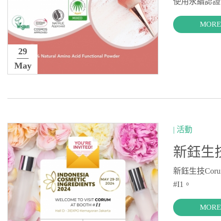
使用永續認證
MORE
29
May
| 活動
新鈺生技
新鈺生技Coru
#I1。
MORE