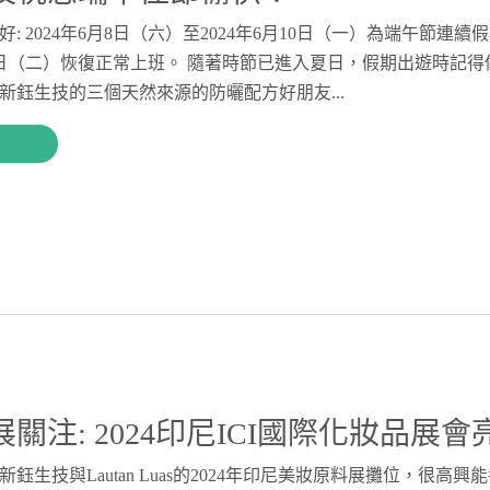
: 2024年6月8日（六）至2024年6月10日（一）為端午節連
月11日（二）恢復正常上班。 隨著時節已進入夏日，假期出遊時記
新鈺生技的三個天然來源的防曬配方好朋友...
關注: 2024印尼ICI國際化妝品展會
鈺生技與Lautan Luas的2024年印尼美妝原料展攤位，很高