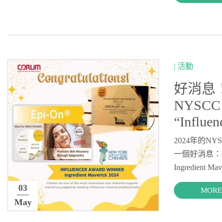
| 活動
好消息！
NYSCC
“Influe
2024年的NY
一個好消息：COR
Ingredient M
03
MORE
May