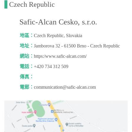
Czech Republic
Safic-Alcan Cesko, s.r.o.
地區：
Czech Republic, Slovakia
地址：
Jamborova 32 - 61500 Brno - Czech Republic
網站：
https:/www.safic-alcan.com/
電話：
+420 734 312 509
傳真：
電郵：
communication@safic-alcan.com