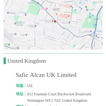
United Kingdom
Safic Alcan UK Limited
地區：
UK
地址：
812 Fountain Court Birchwood Boulevard
Warrington WA3 7QZ United Kingdom