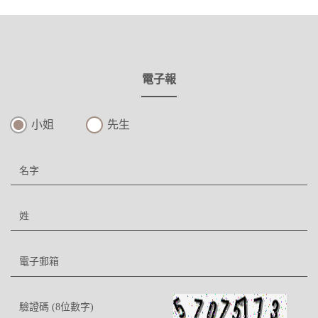
電子報
小姐
先生