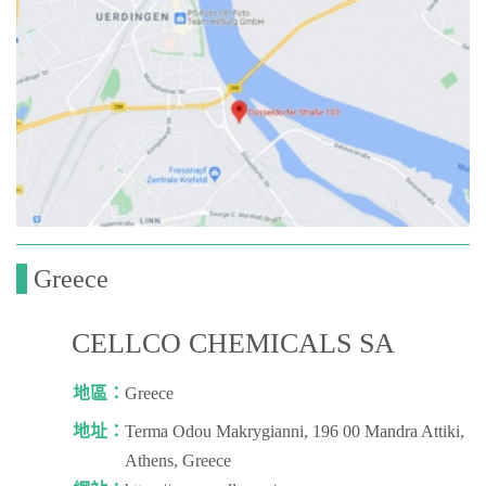
Greece
CELLCO CHEMICALS SA
地區：
Greece
地址：
Terma Odou Makrygianni, 196 00 Mandra Attiki,
Athens, Greece