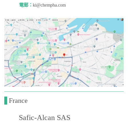
電郵：
ki@chempha.com
France
Safic-Alcan SAS