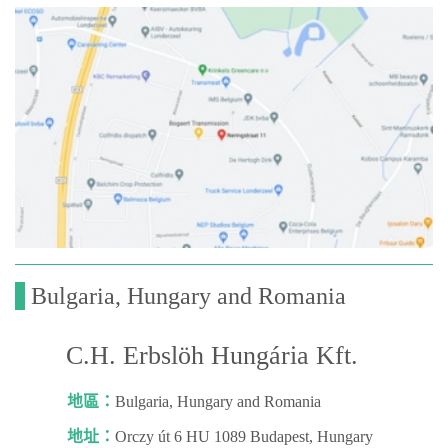
Bulgaria, Hungary and Romania
C.H. Erbslöh Hungária Kft.
地區：
Bulgaria, Hungary and Romania
地址：
Orczy út 6 HU 1089 Budapest, Hungary