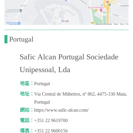
Portugal
Safic Alcan Portugal Sociedade
Unipessoal, Lda
地區：
Portugal
地址：
Via Central de Milheiros, nº 862, 4475-330 Maia,
Portugal
網站：
https://www.safic-alcan.com/
電話：
+351 22 9619700
傳真：
+351 22 9600156