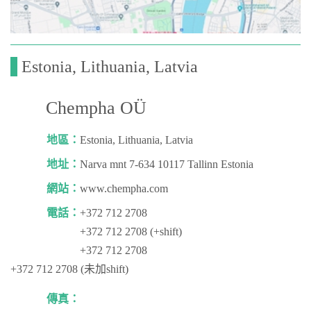
Estonia, Lithuania, Latvia
Chempha OÜ
地區：
Estonia, Lithuania, Latvia
地址：
Narva mnt 7-634 10117 Tallinn Estonia
網站：
www.chempha.com
電話：
+372 712 2708
+372 712 2708 (+shift)
+372 712 2708
+372 712 2708 (未加shift)
傳真：