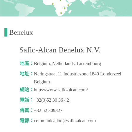
Benelux
Safic-Alcan Benelux N.V.
地區：
Belgium, Netherlands, Luxembourg
地址：
Neringstraat 11 Industriezone 1840 Londerzeel
Belgium
網站：
https://www.safic-alcan.com/
電話：
+32(0)52 30 36 42
傳真：
+32 52 309327
電郵：
communication@safic-alcan.com