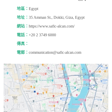
地區：
Egypt
地址：
35 Amman St., Dokki, Giza, Egypt
網站：
https://www.safic-alcan.com/
電話：
+20 2 3749 6000
傳真：
電郵：
communication@safic-alcan.com