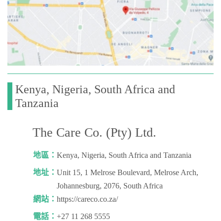
Kenya, Nigeria, South Africa and
Tanzania
The Care Co. (Pty) Ltd.
地區：
Kenya, Nigeria, South Africa and Tanzania
地址：
Unit 15, 1 Melrose Boulevard, Melrose Arch,
Johannesburg, 2076, South Africa
網站：
https://careco.co.za/
電話：
+27 11 268 5555