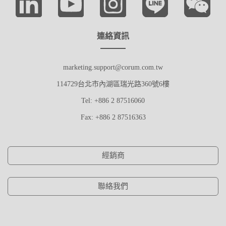
連絡資訊
marketing.support@corum.com.tw
114729台北市內湖區瑞光路360號6樓
Tel: +886 2 87516060
Fax: +886 2 87516363
經銷商
聯絡我們