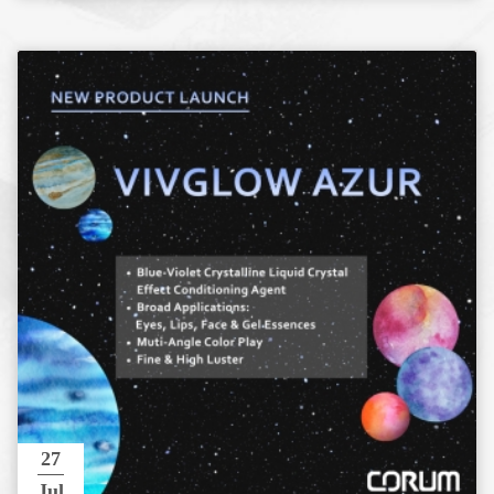
27
Jul