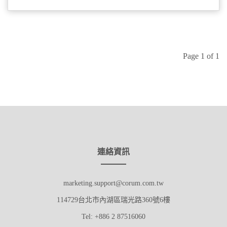
Page 1 of 1
連絡資訊
marketing.support@corum.com.tw
114729台北市內湖區瑞光路360號6樓
Tel: +886 2 87516060