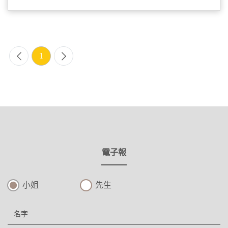
1
電子報
小姐
先生