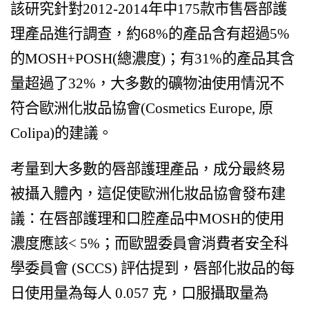
該研究針對2012-2014年中175款市售唇部護
理產品進行調查，約68%的產品含有超過5%
的MOSH+POSH(總濃度)；有31%的產品其含
量超過了32%，大多數的礦物油使用情況不
符合歐洲化妝品協會(Cosmetics Europe, 原
Colipa)的建議。
考量到大多數的唇部護理產品，成分最終易
被攝入體內，這促使歐洲化妝品協會發布建
議：在唇部護理和口腔產品中MOSH的使用
濃度應該< 5%；而歐盟委員會消費者安全科
學委員會 (SCCS) 評估提到，唇部化妝品的每
日使用量為每人 0.057 克，口服攝取量為