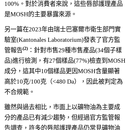
100%。對於消費者來說，這些唇部護理產品
是MOSH的主要暴露來源。
另一篇在2023年由瑞士巴塞爾市衛生部門實
驗室(Kantonales Laboratorium)發表了官方監
(2)
管報告
：針對市售29種市售產品(34個子樣
品)進行檢測，有27個樣品(77%)檢查到MOSH
成分，這其中10個樣品更因MOSH含量顯著
高於10克/100克（<480 Da），因此被判定為
不合規範。
雖然與過去相比，市面上以礦物油為主要成
分的產品已有減少趨勢，但經過官方監管報
告調查，許多的唇部護理產品仍常見礦物油