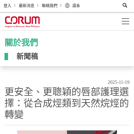
登入
最新消息
聯絡我們
語系
關於我們
新聞稿
2025-11-19
更安全、更聰穎的唇部護理選
擇：從合成烴類到天然烷烴的
轉變