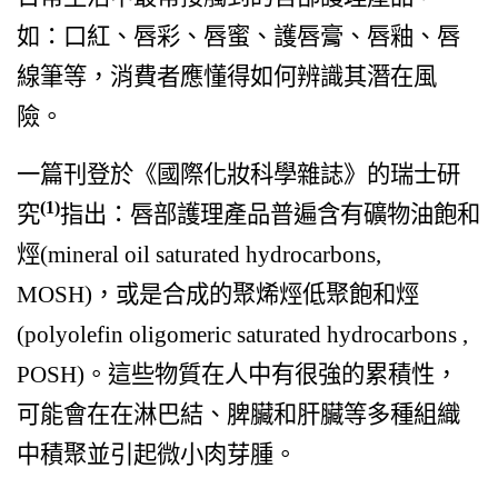
如：口紅、唇彩、唇蜜、護唇膏、唇釉、唇
線筆等，消費者應懂得如何辨識其潛在風
險。
一篇刊登於《國際化妝科學雜誌》的瑞士研
(1)
究
指出：唇部護理產品普遍含有礦物油飽和
烴(mineral oil saturated hydrocarbons,
MOSH)，或是合成的聚烯烴低聚飽和烴
(polyolefin oligomeric saturated hydrocarbons ,
POSH)。這些物質在人中有很強的累積性，
可能會在在淋巴結、脾臟和肝臟等多種組織
中積聚並引起微小肉芽腫。