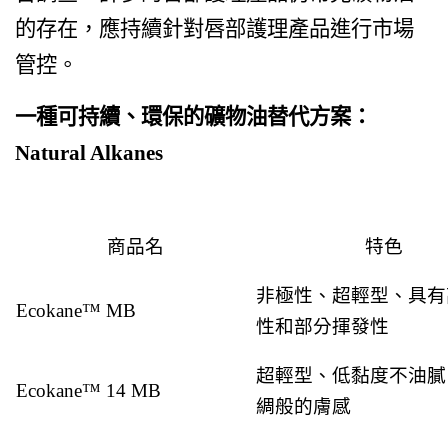
的存在，應持續針對唇部護理產品進行市場
管控。
一種可持續、環保的礦物油替代方案：
Natural Alkanes
商品名
特色
非極性、超輕型、具有
Ecokane™ MB
性和部分揮發性
超輕型、低黏度不油膩
Ecokane™ 14 MB
綢般的膚感