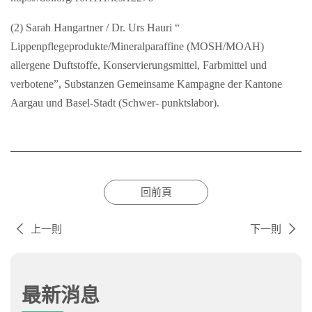
(2) Sarah Hangartner / Dr. Urs Hauri “
Lippenpflegeprodukte/Mineralparaffine (MOSH/MOAH)
allergene Duftstoffe, Konservierungsmittel, Farbmittel und
verbotene”, Substanzen Gemeinsame Kampagne der Kantone
Aargau und Basel-Stadt (Schwer- punktslabor).
回前頁
上一則
下一則
最新消息