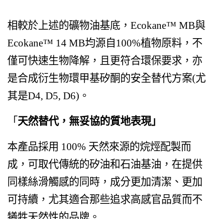
相較於上述的礦物油基底，Ecokane™ MB與
Ecokane™ 14 MB均源自100%植物原料，不
僅可快速生物降解，且更符合環保要求，亦
是合成衍生物環甲基矽酮的安全替代方案(尤
其是D4, D5, D6)。
「
天然替代，無妥協的質地表現」
本產品採用 100% 天然來源的烷烴配製而
成，可取代傳統的矽油和石油基油，在提供
同樣絲滑觸感的同時，成分更加清潔、更加
可持續，尤其適合那些追求高感官品質而不
犧牲天然性的品牌。