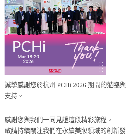
誠摯感謝您於杭州 PCHi 2026 期間的蒞臨與
支持。
感謝您與我們一同見證這段精彩旅程。
敬請持續關注我們在永續美妝領域的創新發